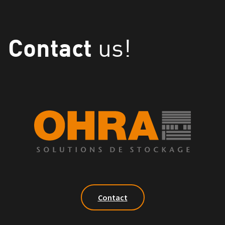
Contact
us!
Contact