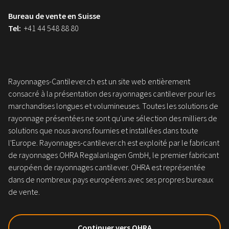
Bureau de vente en Suisse
Tel:
+41 44 548 88 80
Rayonnages-Cantilever.ch est un site web entièrement
consacré à la présentation des rayonnages cantilever pour les
marchandises longues et volumineuses. Toutes les solutions de
rayonnage présentées ne sont qu'une sélection des milliers de
solutions que nous avons fournies et installées dans toute
l'Europe. Rayonnages-cantilever.ch est exploité par le fabricant
de rayonnages OHRA Regalanlagen GmbH, le premier fabricant
européen de rayonnages cantilever. OHRA est représentée
dans de nombreux pays européens avec ses propres bureaux
de vente.
Continuer vers OHRA